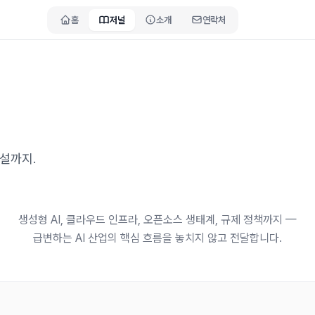
홈
저널
소개
연락처
해설까지.
생성형 AI, 클라우드 인프라, 오픈소스 생태계, 규제 정책까지 —
급변하는 AI 산업의 핵심 흐름을 놓치지 않고 전달합니다.