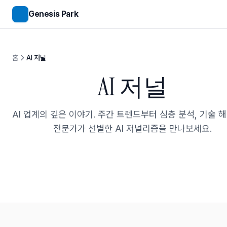
메인 콘텐츠로 건너뛰기
Genesis Park
홈
AI 저널
AI 저널
AI 업계의 깊은 이야기. 주간 트렌드부터 심층 분석, 기술 
전문가가 선별한 AI 저널리즘을 만나보세요.