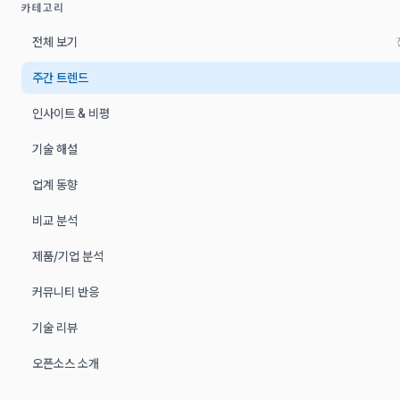
카테고리
전체 보기
주간 트렌드
인사이트 & 비평
기술 해설
업계 동향
비교 분석
제품/기업 분석
커뮤니티 반응
기술 리뷰
오픈소스 소개