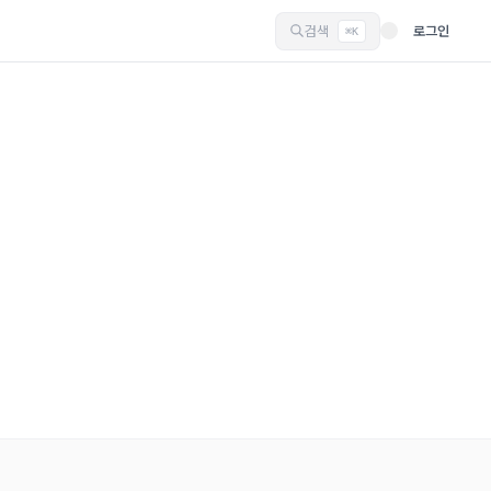
검색
로그인
⌘K