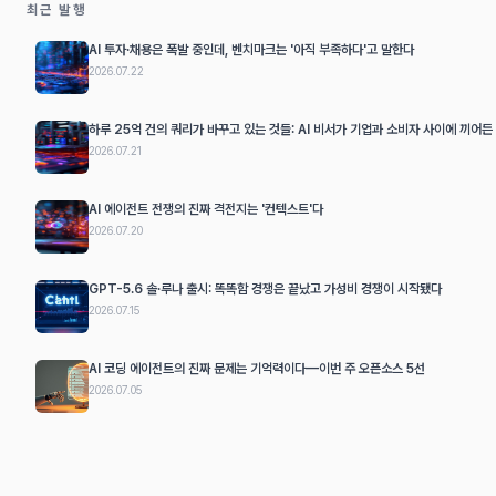
최근 발행
AI 투자·채용은 폭발 중인데, 벤치마크는 '아직 부족하다'고 말한다
2026.07.22
하루 25억 건의 쿼리가 바꾸고 있는 것들: AI 비서가 기업과 소비자 사이에 끼어든
2026.07.21
AI 에이전트 전쟁의 진짜 격전지는 '컨텍스트'다
2026.07.20
GPT-5.6 솔·루나 출시: 똑똑함 경쟁은 끝났고 가성비 경쟁이 시작됐다
2026.07.15
AI 코딩 에이전트의 진짜 문제는 기억력이다—이번 주 오픈소스 5선
2026.07.05