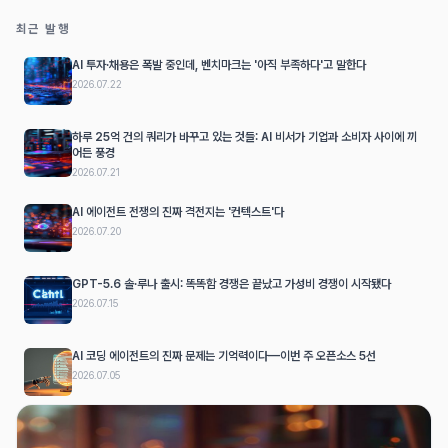
최근 발행
AI 투자·채용은 폭발 중인데, 벤치마크는 '아직 부족하다'고 말한다
2026.07.22
하루 25억 건의 쿼리가 바꾸고 있는 것들: AI 비서가 기업과 소비자 사이에 끼
어든 풍경
2026.07.21
AI 에이전트 전쟁의 진짜 격전지는 '컨텍스트'다
2026.07.20
GPT-5.6 솔·루나 출시: 똑똑함 경쟁은 끝났고 가성비 경쟁이 시작됐다
2026.07.15
AI 코딩 에이전트의 진짜 문제는 기억력이다—이번 주 오픈소스 5선
2026.07.05