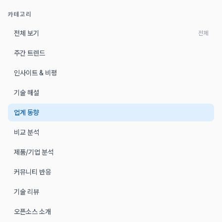
카테고리
전체 보기
전체
주간 트렌드
인사이트 & 비평
기술 해설
업계 동향
비교 분석
제품/기업 분석
커뮤니티 반응
기술 리뷰
오픈소스 소개