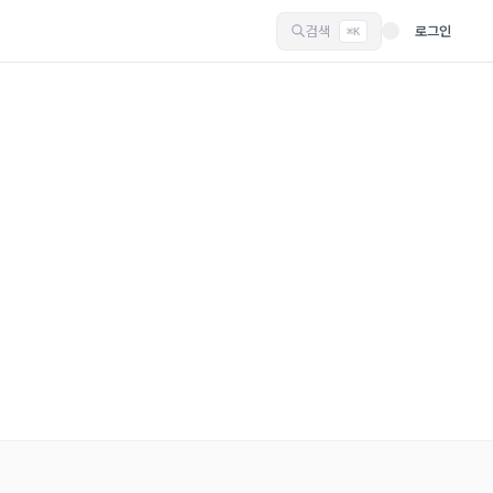
검색
로그인
⌘K