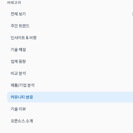
카테고리
전체 보기
주간 트렌드
인사이트 & 비평
기술 해설
업계 동향
비교 분석
제품/기업 분석
커뮤니티 반응
기술 리뷰
오픈소스 소개