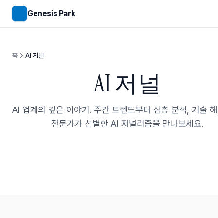
메인 콘텐츠로 건너뛰기
Genesis Park
홈
AI 저널
AI 저널
AI 업계의 깊은 이야기. 주간 트렌드부터 심층 분석, 기술 
전문가가 선별한 AI 저널리즘을 만나보세요.