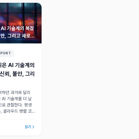
AI 기술계의 복잡
불안, 그리고 새로운
EPORT
은 AI 기술계의
신뢰, 불안, 그리
비하던 과거와 달리
AI 기술계를 더 날
으로 관찰한다. 평생
송, 클라우드 병렬 코
 문제까지, 신뢰와 불
운 일상이 형성되고
읽기
관찰에서 만들어진다.