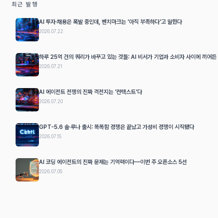
최근 발행
AI 투자·채용은 폭발 중인데, 벤치마크는 '아직 부족하다'고 말한다
2026.07.22
하루 25억 건의 쿼리가 바꾸고 있는 것들: AI 비서가 기업과 소비자 사이에 끼어든
2026.07.21
AI 에이전트 전쟁의 진짜 격전지는 '컨텍스트'다
2026.07.20
GPT-5.6 솔·루나 출시: 똑똑함 경쟁은 끝났고 가성비 경쟁이 시작됐다
2026.07.15
AI 코딩 에이전트의 진짜 문제는 기억력이다—이번 주 오픈소스 5선
2026.07.05