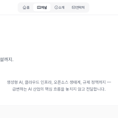
홈
저널
소개
연락처
해설까지.
생성형 AI, 클라우드 인프라, 오픈소스 생태계, 규제 정책까지 —
급변하는 AI 산업의 핵심 흐름을 놓치지 않고 전달합니다.