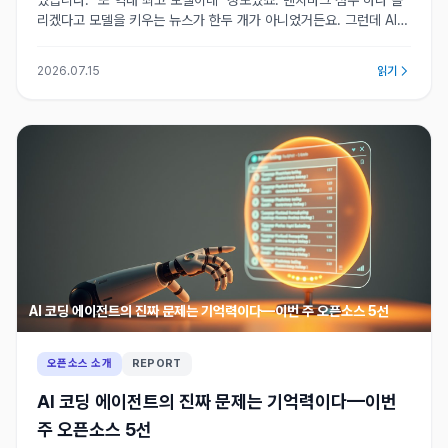
었습니다. "또 역대 최고 모델이네" 정도였죠. 벤치마크 점수 하나 올
리겠다고 모델을 키우는 뉴스가 한두 개가 아니었거든요. 그런데 AI
Times의 후속 분석 기사를 읽으면서 생각이 바뀌었습니다. 이번 건은
모델 자체의 뉴스가 아니라 경쟁 기준 자체의 뉴스더군요. OpenAI가
2026.07.15
읽기
모델을 세 개(Sol, Terra, Luna)로 나눈 이유, 그리고 외신들이 "파
레토 프론티어"라는 용어를 반복하는 배경을 봐야 이번 발표의 실체를
잡을 수 있습니다. 솔, 테라, 루나 — 뭐가…
AI 코딩 에이전트의 진짜 문제는 기억력이다—이번 주 오픈소스 5선
오픈소스 소개
REPORT
AI 코딩 에이전트의 진짜 문제는 기억력이다—이번
주 오픈소스 5선