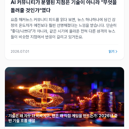
AI 커뮤니티가 분열된 지점은 기술이 아니라 "무엇을
돌려줄 것인가"였다
요즘 해커뉴스 커뮤니티 피드를 읽다 보면, 뉴스 하나하나에 담긴 감
정의 온도차가 예전보다 훨씬 선명해졌다는 느낌을 받습니다. 단순히
"좋다/나쁘다"가 아니라, 같은 시기에 올라온 전혀 다른 성격의 뉴스
들이 비슷한 지점에서 반응이 갈리고 있거든요.
2026.07.01
읽기
기술은 왜 자꾸 더 비싸지고, 팬은 왜 직접 게임을 만드는가: 2026년 중
반 기술 흐름 해설