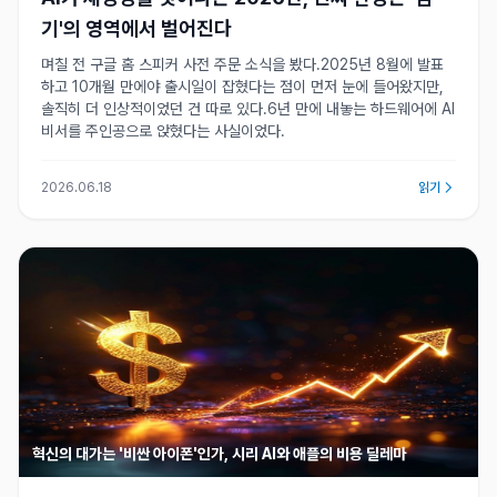
기'의 영역에서 벌어진다
며칠 전 구글 홈 스피커 사전 주문 소식을 봤다.2025년 8월에 발표
하고 10개월 만에야 출시일이 잡혔다는 점이 먼저 눈에 들어왔지만,
솔직히 더 인상적이었던 건 따로 있다.6년 만에 내놓는 하드웨어에 AI
비서를 주인공으로 앉혔다는 사실이었다.
2026.06.18
읽기
혁신의 대가는 '비싼 아이폰'인가, 시리 AI와 애플의 비용 딜레마