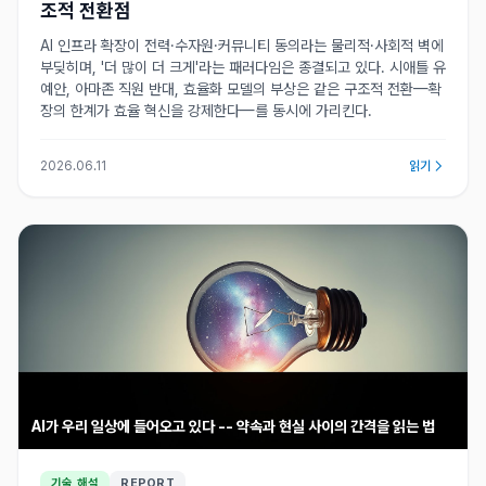
조적 전환점
AI 인프라 확장이 전력·수자원·커뮤니티 동의라는 물리적·사회적 벽에
부딪히며, '더 많이 더 크게'라는 패러다임은 종결되고 있다. 시애틀 유
예안, 아마존 직원 반대, 효율화 모델의 부상은 같은 구조적 전환—확
장의 한계가 효율 혁신을 강제한다—를 동시에 가리킨다.
2026.06.11
읽기
AI가 우리 일상에 들어오고 있다 -- 약속과 현실 사이의 간격을 읽는 법
기술 해설
REPORT