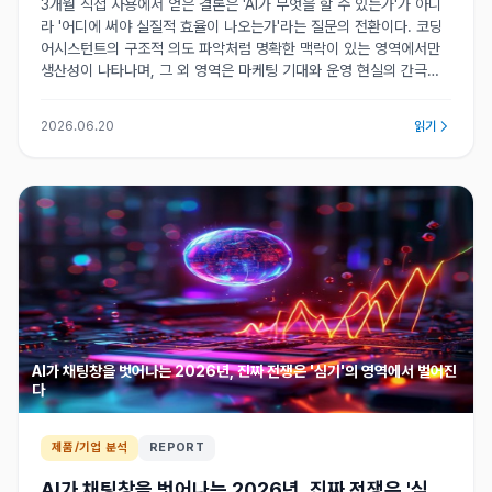
3개월 직접 사용에서 얻은 결론은 'AI가 무엇을 할 수 있는가'가 아니
라 '어디에 써야 실질적 효율이 나오는가'라는 질문의 전환이다. 코딩
어시스턴트의 구조적 의도 파악처럼 명확한 맥락이 있는 영역에서만
생산성이 나타나며, 그 외 영역은 마케팅 기대와 운영 현실의 간극이
선명해진다.
2026.06.20
읽기
AI가 채팅창을 벗어나는 2026년, 진짜 전쟁은 '심기'의 영역에서 벌어진
다
제품/기업 분석
REPORT
AI가 채팅창을 벗어나는 2026년, 진짜 전쟁은 '심