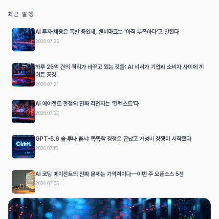
최근 발행
AI 투자·채용은 폭발 중인데, 벤치마크는 '아직 부족하다'고 말한다
2026.07.22
하루 25억 건의 쿼리가 바꾸고 있는 것들: AI 비서가 기업과 소비자 사이에 끼
어든 풍경
2026.07.21
AI 에이전트 전쟁의 진짜 격전지는 '컨텍스트'다
2026.07.20
GPT-5.6 솔·루나 출시: 똑똑함 경쟁은 끝났고 가성비 경쟁이 시작됐다
2026.07.15
AI 코딩 에이전트의 진짜 문제는 기억력이다—이번 주 오픈소스 5선
2026.07.05