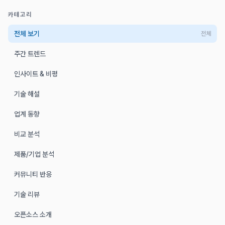
카테고리
전체 보기
전체
주간 트렌드
인사이트 & 비평
기술 해설
업계 동향
비교 분석
제품/기업 분석
커뮤니티 반응
기술 리뷰
오픈소스 소개