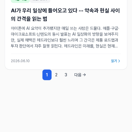
AI가 우리 일상에 들어오고 있다 -- 약속과 현실 사이
의 간격을 읽는 법
아이폰에 AI 요약이 추가됐지만 매일 쓰는 사람은 드물다. 애플·구글·
마이크로소프트·닌텐도의 동시 발표는 AI 일상화의 방향을 보여주지
만, 실제 채택은 헤드라인보다 훨씬 느리며 그 간극은 제품 로드맵과
투자 판단에서 자주 잘못 읽힌다. 헤드라인은 미래를, 현실은 현재를
가리킨다.
2026.06.10
읽기
1
2
3
다음 →