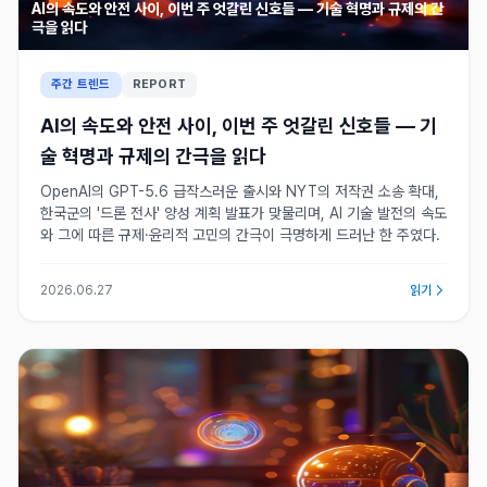
AI의 속도와 안전 사이, 이번 주 엇갈린 신호들 — 기술 혁명과 규제의 간
극을 읽다
주간 트렌드
REPORT
AI의 속도와 안전 사이, 이번 주 엇갈린 신호들 — 기
술 혁명과 규제의 간극을 읽다
OpenAI의 GPT-5.6 급작스러운 출시와 NYT의 저작권 소송 확대,
한국군의 '드론 전사' 양성 계획 발표가 맞물리며, AI 기술 발전의 속도
와 그에 따른 규제·윤리적 고민의 간극이 극명하게 드러난 한 주였다.
2026.06.27
읽기