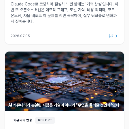
Claude Code로 코딩하며 절실히 느낀 한계는 '기억 상실'입니다. 이
번 주 오픈소스 5선은 메모리 그래프, 로컬 기억, 비용 최적화, 코드
온보딩, 자율 배포로 이 문제를 정면 공략하며, 실무 워크플로 변화까
지 짚어봅니다.
2026.07.05
읽기
AI 커뮤니티가 분열된 지점은 기술이 아니라 "무엇을 돌려줄 것인가"였다
커뮤니티 반응
REPORT