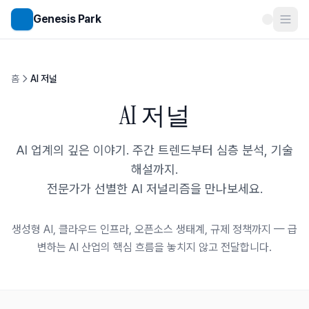
메인 콘텐츠로 건너뛰기
Genesis Park
홈
AI 저널
AI 저널
AI 업계의 깊은 이야기. 주간 트렌드부터 심층 분석, 기술
해설까지.
전문가가 선별한 AI 저널리즘을 만나보세요.
생성형 AI, 클라우드 인프라, 오픈소스 생태계, 규제 정책까지 —
급
변하는 AI 산업의 핵심 흐름을 놓치지 않고 전달합니다.