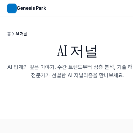
메인 콘텐츠로 건너뛰기
Genesis Park
홈
AI 저널
AI 저널
AI 업계의 깊은 이야기. 주간 트렌드부터 심층 분석, 기술 
전문가가 선별한 AI 저널리즘을 만나보세요.