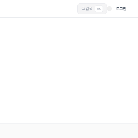
검색
로그인
⌘K