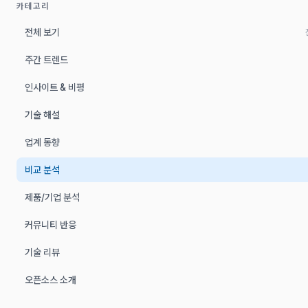
카테고리
전체 보기
주간 트렌드
인사이트 & 비평
기술 해설
업계 동향
비교 분석
제품/기업 분석
커뮤니티 반응
기술 리뷰
오픈소스 소개