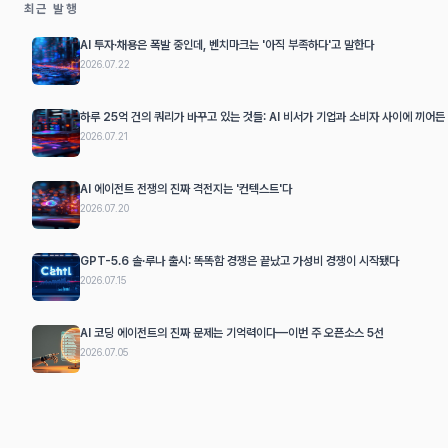
최근 발행
AI 투자·채용은 폭발 중인데, 벤치마크는 '아직 부족하다'고 말한다
2026.07.22
하루 25억 건의 쿼리가 바꾸고 있는 것들: AI 비서가 기업과 소비자 사이에 끼어든
2026.07.21
AI 에이전트 전쟁의 진짜 격전지는 '컨텍스트'다
2026.07.20
GPT-5.6 솔·루나 출시: 똑똑함 경쟁은 끝났고 가성비 경쟁이 시작됐다
2026.07.15
AI 코딩 에이전트의 진짜 문제는 기억력이다—이번 주 오픈소스 5선
2026.07.05