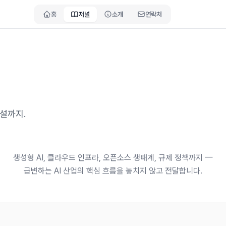
홈
저널
소개
연락처
해설까지.
생성형 AI, 클라우드 인프라, 오픈소스 생태계, 규제 정책까지 —
급변하는 AI 산업의 핵심 흐름을 놓치지 않고 전달합니다.