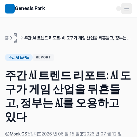
메인 콘텐츠로 건너뛰기
Genesis Park
저
홈
주간 AI 트렌드 리포트: AI 도구가 게임 산업을 뒤흔들고, 정부는 AI
널
를 오용하고 있다
주간 AI 트렌드
REPORT
주간 AI 트렌드 리포트: AI 도
구가 게임 산업을 뒤흔들
고, 정부는 AI를 오용하고
있다
Monk.GS
2026 년 06 월 15 일
2026 년 07 월 12 일
편집자
게시일
수정일