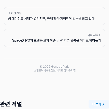
이전 저널
AI 에이전트 시대가 열리지만, 규제·환각·지정학이 발목을 잡고 있다
다음 저널
SpaceX IPO와 포켓몬 고의 이중 얼굴: 기술 권력은 어디로 향하는가
© 2026 Genesis Park.
소개
연락처
개인정보 처리방침
이용약관
관련 저널
더보기