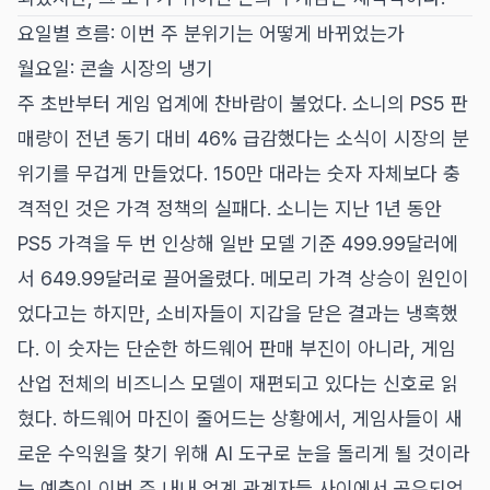
요일별 흐름: 이번 주 분위기는 어떻게 바뀌었는가
월요일: 콘솔 시장의 냉기
주 초반부터 게임 업계에 찬바람이 불었다. 소니의 PS5 판
매량이 전년 동기 대비 46% 급감했다는 소식이 시장의 분
위기를 무겁게 만들었다. 150만 대라는 숫자 자체보다 충
격적인 것은 가격 정책의 실패다. 소니는 지난 1년 동안
PS5 가격을 두 번 인상해 일반 모델 기준 499.99달러에
서 649.99달러로 끌어올렸다. 메모리 가격 상승이 원인이
었다고는 하지만, 소비자들이 지갑을 닫은 결과는 냉혹했
다. 이 숫자는 단순한 하드웨어 판매 부진이 아니라, 게임
산업 전체의 비즈니스 모델이 재편되고 있다는 신호로 읽
혔다. 하드웨어 마진이 줄어드는 상황에서, 게임사들이 새
로운 수익원을 찾기 위해 AI 도구로 눈을 돌리게 될 것이라
는 예측이 이번 주 내내 업계 관계자들 사이에서 공유되었