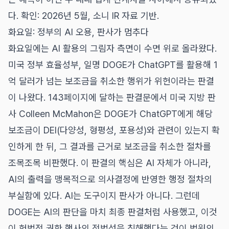
다. 확인: 2026년 5월, 소니 IR 자료 기반.
화요일: 정부의 AI 오용, 판사가 멈추다
화요일에는 AI 활용의 그림자 측면이 수면 위로 올라왔다.
미국 정부 효율성부, 일명 DOGE가 ChatGPT를 활용해 1
억 달러가 넘는 보조금을 취소한 행위가 위헌이라는 판결
이 나왔다. 143페이지에 달하는 판결문에서 미국 지방 판
사 Colleen McMahon은 DOGE가 ChatGPT에게 해당
보조금이 DEI(다양성, 형평성, 포용성)와 관련이 있는지 확
인하게 한 뒤, 그 결과를 근거로 보조금을 취소한 절차를
조목조목 비판했다. 이 판결의 핵심은 AI 자체가 아니라,
AI의 출력을 맹목적으로 의사결정에 반영한 행정 절차의
부실함에 있다. AI는 도구이지 판사가 아니다. 그런데
DOGE는 AI의 판단을 마치 최종 판결처럼 사용했고, 이것
이 헌법적 권한 행사의 적법성을 침해했다는 것이 법원의