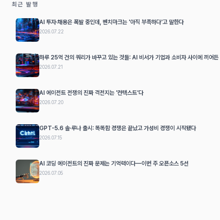
최근 발행
AI 투자·채용은 폭발 중인데, 벤치마크는 '아직 부족하다'고 말한다
2026.07.22
하루 25억 건의 쿼리가 바꾸고 있는 것들: AI 비서가 기업과 소비자 사이에 끼어든
2026.07.21
AI 에이전트 전쟁의 진짜 격전지는 '컨텍스트'다
2026.07.20
GPT-5.6 솔·루나 출시: 똑똑함 경쟁은 끝났고 가성비 경쟁이 시작됐다
2026.07.15
AI 코딩 에이전트의 진짜 문제는 기억력이다—이번 주 오픈소스 5선
2026.07.05