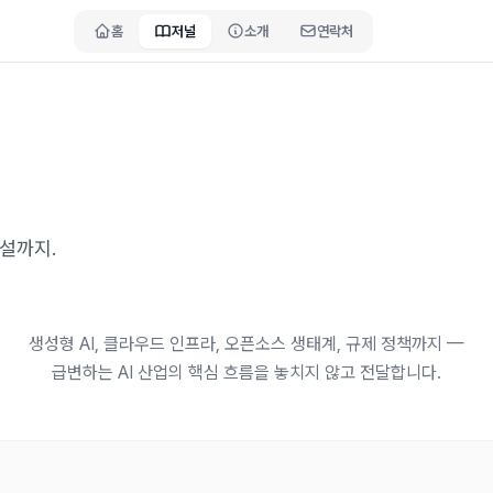
홈
저널
소개
연락처
해설까지.
생성형 AI, 클라우드 인프라, 오픈소스 생태계, 규제 정책까지 —
급변하는 AI 산업의 핵심 흐름을 놓치지 않고 전달합니다.