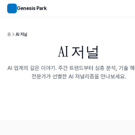
메인 콘텐츠로 건너뛰기
Genesis Park
홈
AI 저널
AI 저널
AI 업계의 깊은 이야기. 주간 트렌드부터 심층 분석, 기술 
전문가가 선별한 AI 저널리즘을 만나보세요.