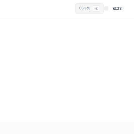
검색
로그인
⌘K