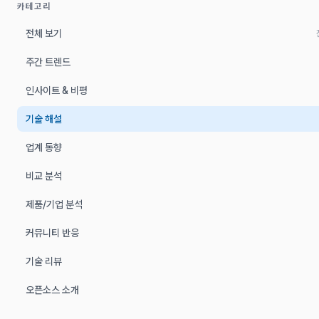
카테고리
전체 보기
주간 트렌드
인사이트 & 비평
기술 해설
업계 동향
비교 분석
제품/기업 분석
커뮤니티 반응
기술 리뷰
오픈소스 소개