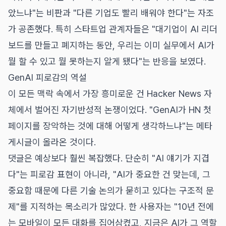
았느냐"는 비판과 "다른 기업도 빨리 배워야 한다"는 자조
가 공존했다. 특히 스타트업 관계자들은 "대기업이 AI 리더
보드를 만들고 폐지하는 동안, 우리는 이미 실무에서 AI가
뭘 할 수 있고 뭘 못하는지 알게 됐다"는 반응을 보였다.
GenAI 피로감의 역설
이 모든 맥락 속에서 가장 흥미로운 건 Hacker News 자
체에서 벌어진 자기반성적 논쟁이었다. "GenAI가 HN 첫
페이지를 장악하는 것에 대해 어떻게 생각하느냐"는 메타
게시글이 올라온 것이다.
댓글은 예상보다 훨씬 복잡했다. 단순히 "AI 얘기가 지겹
다"는 피로감 표현이 아니라, "AI가 중요한 건 맞는데, 그
중요함 때문에 다른 기술 논의가 묻히고 있다는 구조적 문
제"를 지적하는 목소리가 많았다. 한 사용자는 "10년 전에
는 모바일이 모든 대화를 집어삼켰고, 지금은 AI가 그 역할