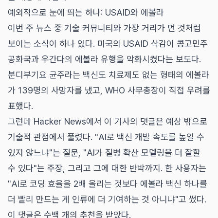
예외적으로 눈에 띄는 하나: USAID와 에볼라
이번 주 뉴스 중 기술 커뮤니티와 가장 거리가 먼 것처럼
보이는 소식이 하나 있다. 미국의 USAID 삭감이 콩고민주
공화국과 우간다의 에볼라 유행을 악화시켰다는 보도다.
분디부기요 균주라는 백신도 치료제도 없는 형태의 에볼라
가 139명의 사망자를 냈고, WHO 사무총장이 직접 우려를
표했다.
그런데 Hacker News에서 이 기사의 댓글은 예상 밖으로
기술적 관점에서 풀렸다. "AI로 백신 개발 속도를 높일 수
있지 않느냐"는 질문, "AI가 질병 확산 모델링을 더 잘할
수 있다"는 주장, 그리고 그에 대한 반박까지. 한 사용자는
"AI로 코딩 효율을 2배 올리는 것보다 에볼라 백신 하나를
더 빨리 만드는 게 인류에 더 기여하는 것 아니냐"고 썼다.
이 댓글은 수백 개의 추천을 받았다.