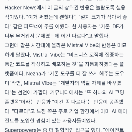
Hacker News에서 이 글의 상위권 반응은 놀랍도록 실용
적이었다. "이거 써봤는데 괜찮다", "설치 크기가 작아서 좋
다" 같은 피드백이 주를 이뤘다. 한 사용자는 "기존 IDE가
너무 무거워서 문제였는데 이건 다르다"고 말했다.
그런데 같은 시간대에 올라온 Mistral Vibe의 반응은 미묘
하게 달랐다. Mistral Vibe는 "비즈니스 로직에 집중하는
동안 코드를 작성하고 배포하는 것"을 자동화하겠다는 플
랫폼이다. Nezha가 "기존 도구를 더 잘 쓰게 해주는 도우
미"라면, Mistral Vibe는 "개발자의 역할 자체를 바꾸겠
다"는 선언에 가깝다. 커뮤니티에서는 "또 하나의 AI 코딩
플랫폼"이라는 반응과 "이건 좀 다르다"는 반응이 공존했
다. "다르다"고 느낀 쪽은 주로 기업 환경에서 이미 AI 에이
전트를 도입한 경험이 있는 사용자들이었다.
Superpowers는 좀 더 철학적인 접근을 했다. "에이전트