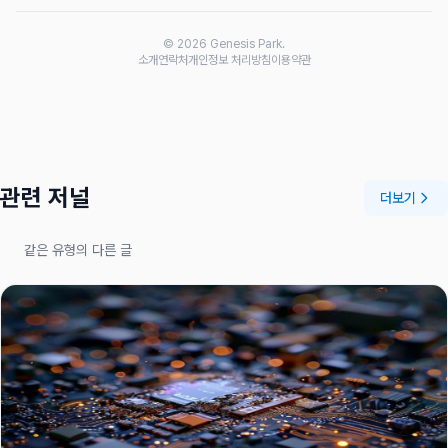
© 2026 Genesis Park.
소개
연락처
개인정보 처리방침
이용약관
관련 저널
더보기
같은 유형의 다른 글