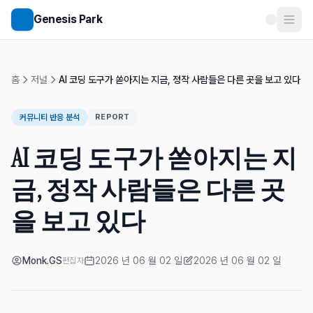
메인 콘텐츠로 건너뛰기
Genesis Park
홈
저널
AI 코딩 도구가 쏟아지는 지금, 정작 사람들은 다른 곳을 보고 있다
커뮤니티 반응 분석
REPORT
AI 코딩 도구가 쏟아지는 지
금, 정작 사람들은 다른 곳
을 보고 있다
Monk.GS
2026 년 06 월 02 일
2026 년 06 월 02 일
편집자
게시일
수정일