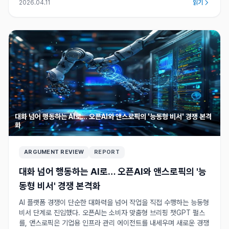
2026.04.11
읽기
대화 넘어 행동하는 AI로… 오픈AI와 앤스로픽의 '능동형 비서' 경쟁 본격
화
ARGUMENT REVIEW
REPORT
대화 넘어 행동하는 AI로… 오픈AI와 앤스로픽의 '능
동형 비서' 경쟁 본격화
AI 플랫폼 경쟁이 단순한 대화력을 넘어 작업을 직접 수행하는 능동형
비서 단계로 진입했다. 오픈AI는 소비자 맞춤형 브리핑 챗GPT 펄스
를, 앤스로픽은 기업용 인프라 관리 에이전트를 내세우며 새로운 경쟁