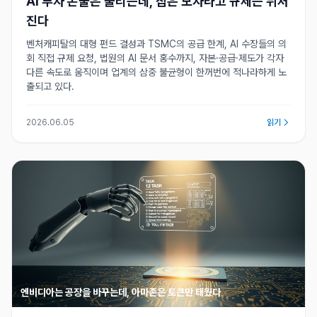
AI 투자 돈줄은 풀리는데, 칩은 모자라고 규제는 뒤처
진다
벤처캐피탈의 대형 펀드 결성과 TSMC의 공급 한계, AI 수장들의 의
회 직접 규제 요청, 법원의 AI 문서 홍수까지, 자본·공급·제도가 각자
다른 속도로 움직이며 업계의 삼중 불균형이 한꺼번에 적나라하게 노
출되고 있다.
2026.06.05
읽기
엔비디아는 공장을 바꾸는데, 아마존은 토큰만 태웠다