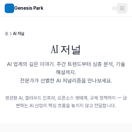
메인 콘텐츠로 건너뛰기
Genesis Park
홈
AI 저널
AI 저널
AI 업계의 깊은 이야기. 주간 트렌드부터 심층 분석, 기술
해설까지.
전문가가 선별한 AI 저널리즘을 만나보세요.
생성형 AI, 클라우드 인프라, 오픈소스 생태계, 규제 정책까지 —
급
변하는 AI 산업의 핵심 흐름을 놓치지 않고 전달합니다.