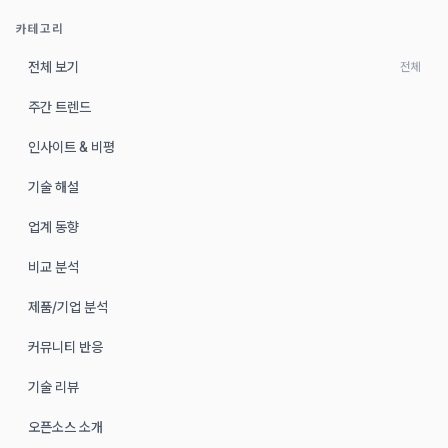
카테고리
전체 보기
전체
주간 트렌드
인사이트 & 비평
기술 해설
업계 동향
비교 분석
제품/기업 분석
커뮤니티 반응
기술 리뷰
오픈소스 소개