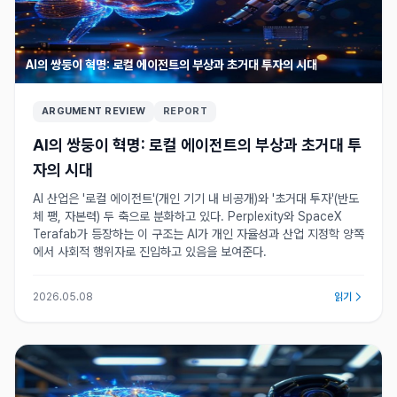
AI의 쌍둥이 혁명: 로컬 에이전트의 부상과 초거대 투자의 시대
ARGUMENT REVIEW
REPORT
AI의 쌍둥이 혁명: 로컬 에이전트의 부상과 초거대 투
자의 시대
AI 산업은 '로컬 에이전트'(개인 기기 내 비공개)와 '초거대 투자'(반도
체 팽, 자본력) 두 축으로 분화하고 있다. Perplexity와 SpaceX
Terafab가 등장하는 이 구조는 AI가 개인 자율성과 산업 지정학 양쪽
에서 사회적 행위자로 진입하고 있음을 보여준다.
2026.05.08
읽기