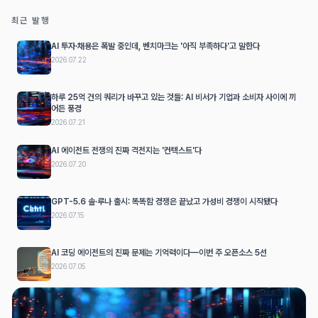
최근 발행
AI 투자·채용은 폭발 중인데, 벤치마크는 '아직 부족하다'고 말한다
2026.07.22
하루 25억 건의 쿼리가 바꾸고 있는 것들: AI 비서가 기업과 소비자 사이에 끼
어든 풍경
2026.07.21
AI 에이전트 전쟁의 진짜 격전지는 '컨텍스트'다
2026.07.20
GPT-5.6 솔·루나 출시: 똑똑함 경쟁은 끝났고 가성비 경쟁이 시작됐다
2026.07.15
AI 코딩 에이전트의 진짜 문제는 기억력이다—이번 주 오픈소스 5선
2026.07.05