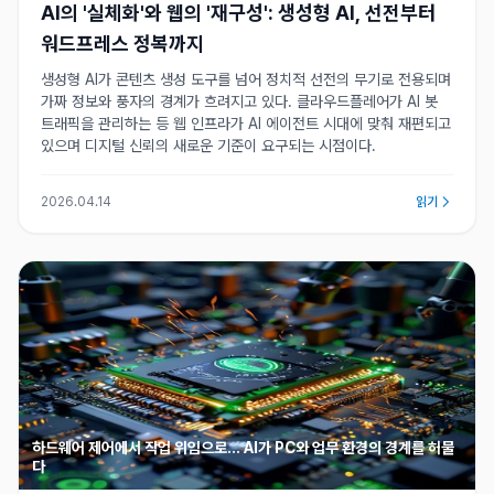
AI의 '실체화'와 웹의 '재구성': 생성형 AI, 선전부터
워드프레스 정복까지
생성형 AI가 콘텐츠 생성 도구를 넘어 정치적 선전의 무기로 전용되며
가짜 정보와 풍자의 경계가 흐려지고 있다. 클라우드플레어가 AI 봇
트래픽을 관리하는 등 웹 인프라가 AI 에이전트 시대에 맞춰 재편되고
있으며 디지털 신뢰의 새로운 기준이 요구되는 시점이다.
2026.04.14
읽기
하드웨어 제어에서 작업 위임으로… AI가 PC와 업무 환경의 경계를 허물
다