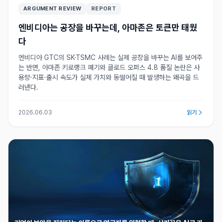
ARGUMENT REVIEW
REPORT
엔비디아는 공장을 바꾸는데, 아마존은 토큰만 태웠
다
엔비디아 GTC의 SK·TSMC 사례는 실제 공장을 바꾸는 AI를 보여주
는 반면, 아마존 키로랭크 폐기와 클로드 오퍼스 4.8 품질 논란은 사
용량·지표·출시 속도가 실제 가치와 동떨어질 때 발생하는 왜곡을 드
러낸다.
2026.06.03
읽기