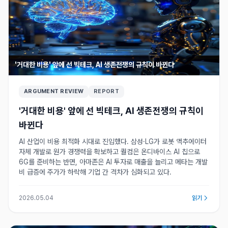
'거대한 비용' 앞에 선 빅테크, AI 생존전쟁의 규칙이 바뀐다
ARGUMENT REVIEW
REPORT
'거대한 비용' 앞에 선 빅테크, AI 생존전쟁의 규칙이
바뀐다
AI 산업이 비용 최적화 시대로 진입했다. 삼성·LG가 로봇 액추에이터
자체 개발로 원가 경쟁력을 확보하고 퀄컴은 온디바이스 AI 칩으로
6G를 준비하는 반면, 아마존은 AI 투자로 매출을 늘리고 메타는 개발
비 급증에 주가가 하락해 기업 간 격차가 심화되고 있다.
2026.05.04
읽기