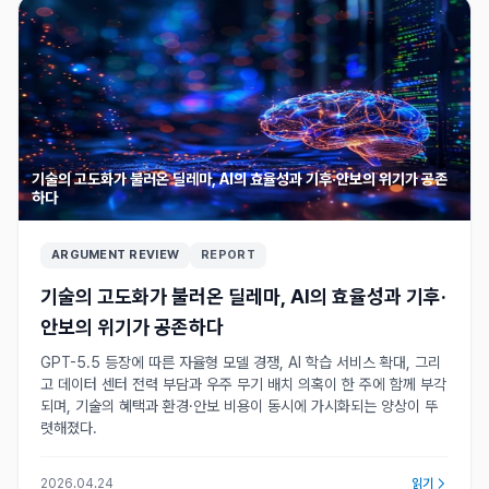
기술의 고도화가 불러온 딜레마, AI의 효율성과 기후·안보의 위기가 공존
하다
ARGUMENT REVIEW
REPORT
기술의 고도화가 불러온 딜레마, AI의 효율성과 기후·
안보의 위기가 공존하다
GPT-5.5 등장에 따른 자율형 모델 경쟁, AI 학습 서비스 확대, 그리
고 데이터 센터 전력 부담과 우주 무기 배치 의혹이 한 주에 함께 부각
되며, 기술의 혜택과 환경·안보 비용이 동시에 가시화되는 양상이 뚜
렷해졌다.
2026.04.24
읽기