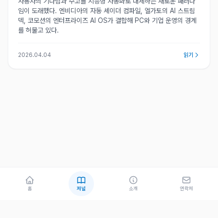
사용자의 기다림과 수고를 지능형 자동화로 대체하는 새로운 패러다
임이 도래했다. 엔비디아의 자동 셰이더 컴파일, 엘가토의 AI 스트림
덱, 코모션의 엔터프라이즈 AI OS가 결합해 PC와 기업 운영의 경계
를 허물고 있다.
2026.04.04
읽기
홈
저널
소개
연락처