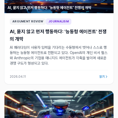
AI, 묻지 않고 먼저 행동하다: '능동형 에이전트' 전쟁의 개막
ARGUMENT REVIEW
JOURNALISM
AI, 묻지 않고 먼저 행동하다: '능동형 에이전트' 전쟁
의 개막
AI 패러다임이 사용자 입력을 기다리는 수동형에서 벗어나 스스로 행
동하는 능동형 에이전트로 전환되고 있다. OpenAI의 개인 비서 펄스
와 Anthropic의 기업용 매니지드 에이전트가 각축을 벌이며 새로운
경쟁 구도가 형성되고 있다.
2026.04.11
읽기