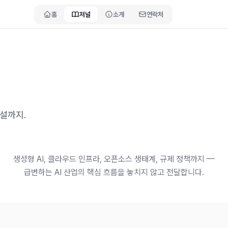
홈
저널
소개
연락처
해설까지.
생성형 AI, 클라우드 인프라, 오픈소스 생태계, 규제 정책까지 —
급변하는 AI 산업의 핵심 흐름을 놓치지 않고 전달합니다.