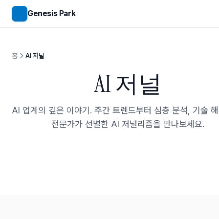
메인 콘텐츠로 건너뛰기
Genesis Park
홈
AI 저널
AI 저널
AI 업계의 깊은 이야기. 주간 트렌드부터 심층 분석, 기술 
전문가가 선별한 AI 저널리즘을 만나보세요.