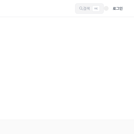
검색
로그인
⌘K