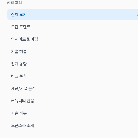
카테고리
전체 보기
주간 트렌드
인사이트 & 비평
기술 해설
업계 동향
비교 분석
제품/기업 분석
커뮤니티 반응
기술 리뷰
오픈소스 소개