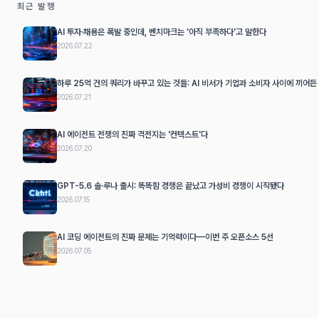
최근 발행
AI 투자·채용은 폭발 중인데, 벤치마크는 '아직 부족하다'고 말한다
2026.07.22
하루 25억 건의 쿼리가 바꾸고 있는 것들: AI 비서가 기업과 소비자 사이에 끼어든
2026.07.21
AI 에이전트 전쟁의 진짜 격전지는 '컨텍스트'다
2026.07.20
GPT-5.6 솔·루나 출시: 똑똑함 경쟁은 끝났고 가성비 경쟁이 시작됐다
2026.07.15
AI 코딩 에이전트의 진짜 문제는 기억력이다—이번 주 오픈소스 5선
2026.07.05