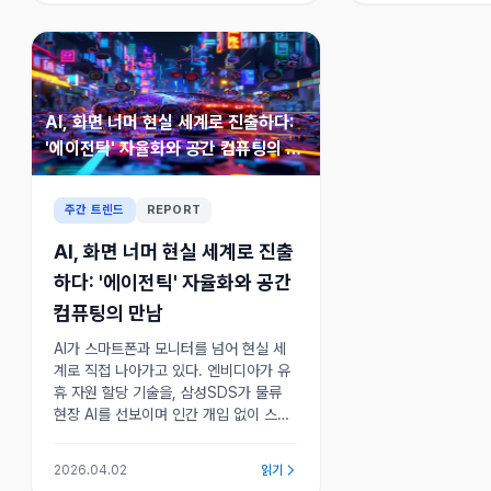
AI, 화면 너머 현실 세계로 진출하다:
'에이전틱' 자율화와 공간 컴퓨팅의 만
남
주간 트렌드
REPORT
AI, 화면 너머 현실 세계로 진출
하다: '에이전틱' 자율화와 공간
컴퓨팅의 만남
AI가 스마트폰과 모니터를 넘어 현실 세
계로 직접 나아가고 있다. 엔비디아가 유
휴 자원 할당 기술을, 삼성SDS가 물류
현장 AI를 선보이며 인간 개입 없이 스스
로 판단하고 실행하는 에이전틱 시대와
공간 컴퓨팅의 결합이 본격화되고 있다.
2026.04.02
읽기