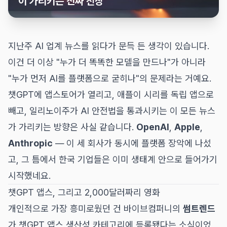
이 가리키는 진짜 전장
지난주 AI 업계 뉴스를 읽다가 문득 든 생각이 있습니다.
이건 더 이상 "누가 더 똑똑한 모델을 만드나"가 아니라
"누가 먼저 AI를 플랫폼으로 굳히나"의 문제라는 거예요.
챗GPT에 앱스토어가 열리고, 애플이 시리를 독립 앱으로
빼고, 일리노이주가 AI 안전법을 통과시키는 이 모든 뉴스
가 가리키는 방향은 사실 같습니다.
OpenAI
,
Apple
,
Anthropic
— 이 세 회사가 동시에 플랫폼 장악에 나섰
고, 그 틈에서 한국 기업들은 이미 생태계 안으로 들어가기
시작했네요.
챗GPT 앱스, 그리고 2,000달러짜리 영화
개인적으로 가장 흥미로웠던 건 바이브컴퍼니의
썸트렌드
가 챗GPT 앱스 생산성 카테고리에 등록됐다는 소식이었