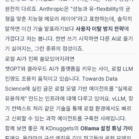
완전히 다르죠. Anthropic은 "성능과 유-flexibility의 균
형을 맞춘 지능형 메모리 레이어"라고 표현하는데, 솔직히
말하면 이건 기술 발표라기보다
사용자 이탈 방지 전략
에
가깝다고 저는 봅니다. 한번 쓰기 시작하면 다른 AI로 옮기
기 싫어지는, 그런 종류의 점성이죠.
로컬 AI가 진짜 쓸모있어지려면
챗GPT와 클라우드 AI가 플랫폼을 키우는 사이, 로컬 LLM
진영도 조용히 움직이고 있습니다. Towards Data
Science에 실린 글은 로컬 모델 기반 에이전트를 "실제로
유용하게" 만드는 인프라에 대해 다루고 있어요. vLLM, 장
기 컨텍스트 처리 같은 기술을 통해 로컬 환경에서도 빠르
고 신뢰할 수 있는 과학 에이전트를 구축한 사례입니다.
함께 보면 좋은 게 KDnuggets의
Ollama 설정 튜닝 가이
드
예요. 올라마의 구성 엔진을 깊이 파고들어 로컬 모델의