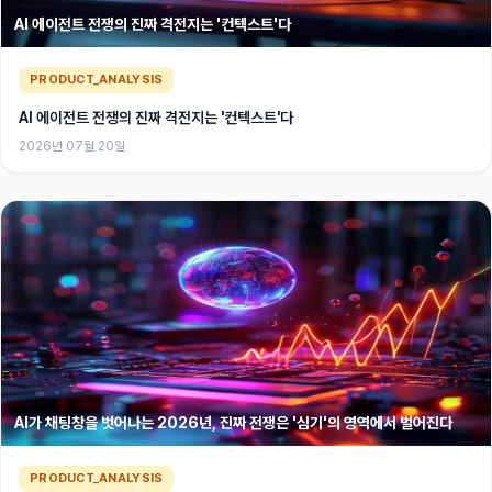
AI 에이전트 전쟁의 진짜 격전지는 '컨텍스트'다
PRODUCT_ANALYSIS
AI 에이전트 전쟁의 진짜 격전지는 '컨텍스트'다
2026년 07월 20일
AI가 채팅창을 벗어나는 2026년, 진짜 전쟁은 '심기'의 영역에서 벌어진다
PRODUCT_ANALYSIS