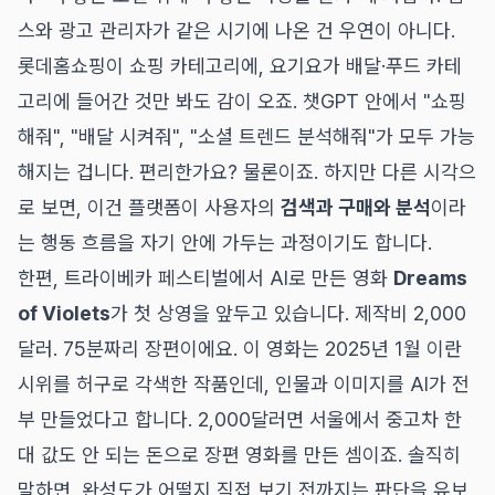
스와 광고 관리자가 같은 시기에 나온 건 우연이 아니다.
롯데홈쇼핑이 쇼핑 카테고리에, 요기요가 배달·푸드 카테
고리에 들어간 것만 봐도 감이 오죠. 챗GPT 안에서 "쇼핑
해줘", "배달 시켜줘", "소셜 트렌드 분석해줘"가 모두 가능
해지는 겁니다. 편리한가요? 물론이죠. 하지만 다른 시각으
로 보면, 이건 플랫폼이 사용자의
검색과 구매와 분석
이라
는 행동 흐름을 자기 안에 가두는 과정이기도 합니다.
한편, 트라이베카 페스티벌에서 AI로 만든 영화
Dreams
of Violets
가 첫 상영을 앞두고 있습니다. 제작비 2,000
달러. 75분짜리 장편이에요. 이 영화는 2025년 1월 이란
시위를 허구로 각색한 작품인데, 인물과 이미지를 AI가 전
부 만들었다고 합니다. 2,000달러면 서울에서 중고차 한
대 값도 안 되는 돈으로 장편 영화를 만든 셈이죠. 솔직히
말하면, 완성도가 어떨지 직접 보기 전까지는 판단을 유보