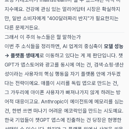
지수예요. 건강에 관심 있는 얼리어답터 시장은 확실하지
만, 일반 소비자에게 "400달러짜리 반지"가 필요한지는
다른 문제거든요.
그래서 이 주의 뉴스들은 뭘 말하는가
이번 주 소식들을 정리하면, AI 업계의 중심축이
모델 성능
→ 플랫폼 생태계
로 이동하고 있다는 게 제 판단입니다. 챗
GPT가 앱스토어와 광고를 동시에 여는 건, 검색·쇼핑·생산
성이라는 사용자의 핵심 행동을 자기 플랫폼 안에 가두겠
다는 전략이에요. 애플이 시리를 독립 앱으로 만드는 건,
그 가두리에 아이폰 사용자가 빠져나가지 않게 하려는 방
어적 대응이고요. Anthropic이 에이전트에 메모리를 심는
건, 한번 쓰면 떠나기 어려운 에코락인을 만드는 시도예요.
한국 기업들이 챗GPT 앱스에 진출하는 건 당장은 현명한