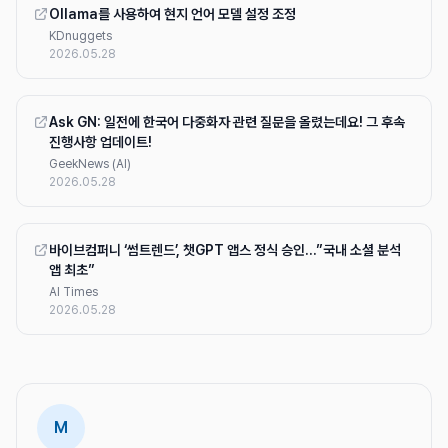
Ollama를 사용하여 현지 언어 모델 설정 조정
KDnuggets
2026.05.28
Ask GN: 일전에 한국어 다중화자 관련 질문을 올렸는데요! 그 후속
진행사항 업데이트!
GeekNews (AI)
2026.05.28
바이브컴퍼니 ‘썸트렌드’, 챗GPT 앱스 정식 승인…”국내 소셜 분석
앱 최초”
AI Times
2026.05.28
M