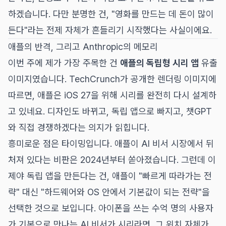
하겠습니다. 다만 분명한 건, "영화를 만드는 데 돈이 많이
든다"라는 전제 자체가 흔들리기 시작했다는 사실이에요.
애플의 반격, 그리고 Anthropic의 메모리
이번 주에 제가 가장 주목한 건
애플의 독립형 시리 앱
유출
이미지였습니다. TechCrunch가 공개한 렌더링 이미지에
따르면, 애플은 iOS 27을 위해 시리를 완전히 다시 설계하
고 있네요. 디자인도 바뀌고, 독립 앱으로 빠지고, 챗GPT
와 직접 경쟁하겠다는 의지가 읽힙니다.
흥미로운 점은 타이밍입니다. 애플이 AI 비서 시장에서 뒤
처져 있다는 비판은 2024년부터 쏟아졌습니다. 그런데 이
제야 독립 앱을 만든다는 건, 애플이 "빠르게 따라가는 전
략" 대신 "하드웨어와 OS 안에서 기본값이 되는 전략"을
선택한 것으로 보입니다. 아이폰을 쓰는 수억 명의 사용자
가 기본으로 만나는 AI 비서가 시리라면, 그 위치 자체가