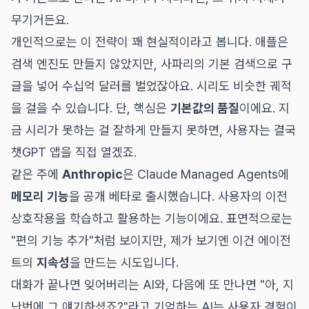
무기거든요.
개인적으로는 이 전략이 꽤 현실적이라고 봅니다. 애플은
검색 엔진도 만들지 않았지만, 사파리의 기본 검색으로 구
글을 넣어 수십억 달러를 벌었잖아요. 시리도 비슷한 궤적
을 걸을 수 있습니다. 단, 핵심은
기본값의 품질
이에요. 지
금 시리가 못하는 걸 잘하게 만들지 못하면, 사용자는 결국
챗GPT 앱을 직접 열겠죠.
같은 주에
Anthropic
은 Claude Managed Agents에
메모리 기능
을 공개 베타로 출시했습니다. 사용자의 이전
상호작용을 학습하고 활용하는 기능이에요. 표면적으로는
"편의 기능 추가"처럼 보이지만, 제가 보기엔 이건 에이전
트의
지속성
을 만드는 시도입니다.
대화가 끝나면 잊어버리는 AI와, 다음에 또 만나면 "아, 지
난번에 그 얘기하셨죠?"라고 기억하는 AI는 사용자 경험이