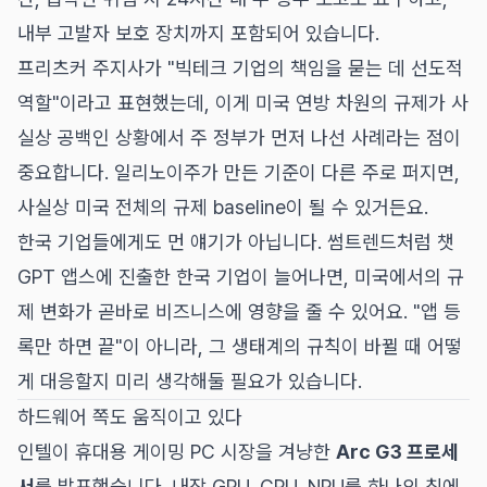
내부 고발자 보호 장치까지 포함되어 있습니다.
프리츠커 주지사가 "빅테크 기업의 책임을 묻는 데 선도적
역할"이라고 표현했는데, 이게 미국 연방 차원의 규제가 사
실상 공백인 상황에서 주 정부가 먼저 나선 사례라는 점이
중요합니다. 일리노이주가 만든 기준이 다른 주로 퍼지면,
사실상 미국 전체의 규제 baseline이 될 수 있거든요.
한국 기업들에게도 먼 얘기가 아닙니다. 썸트렌드처럼 챗
GPT 앱스에 진출한 한국 기업이 늘어나면, 미국에서의 규
제 변화가 곧바로 비즈니스에 영향을 줄 수 있어요. "앱 등
록만 하면 끝"이 아니라, 그 생태계의 규칙이 바뀔 때 어떻
게 대응할지 미리 생각해둘 필요가 있습니다.
하드웨어 쪽도 움직이고 있다
인텔이 휴대용 게이밍 PC 시장을 겨냥한
Arc G3 프로세
서
를 발표했습니다. 내장 GPU, CPU, NPU를 하나의 칩에