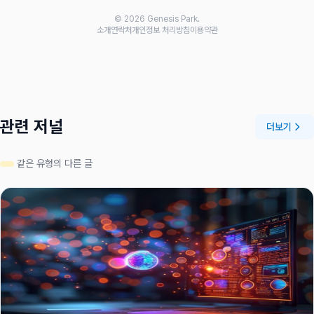
© 2026 Genesis Park.
소개
연락처
개인정보 처리방침
이용약관
관련 저널
더보기
같은 유형의 다른 글