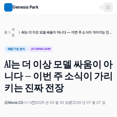
메인 콘텐츠로 건너뛰기
Genesis Park
저
홈
AI는 더 이상 모델 싸움이 아니다 — 이번 주 소식이 가리키는 진짜
널
전장
제품/기업 분석
JOURNALISM
AI는 더 이상 모델 싸움이 아
니다 — 이번 주 소식이 가리
키는 진짜 전장
Monk.GS
2026 년 05 월 30 일
2026 년 07 월 07 일
편집자
게시일
수정일