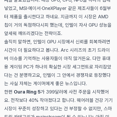
넣었고, MSI·에이서·OneXPlayer 같은 제조사들이 6월부
터 제품을 출시한다고 하네요. 지금까지 이 시장은 AMD
칩이 거의 독점하다시피 했는데, 인텔이 자사 GPU 성능을
앞세워 깨뜨리겠다는 전략이죠.
솔직히 말하면, 인텔이 GPU 시장에서 신뢰를 회복하려면
시간이 더 필요하다고 봅니다. Arc 시리즈의 초기 드라이
버 이슈를 기억하는 사용자들이 아직 많거든요. 다만 휴대
용 게이밍 PC가 하나의 확실한 시장 세그먼트로 자리잡았
다는 건 분명하고요, 인텔이 그 안에서 경쟁자로 등장했다
는 사실 자체는 게이머에게 좋은 뉴스입니다.
한편
Oura Ring 5
가 399달러에 사전 주문을 시작했어
요. 전작보다 40% 작아졌다고 합니다. 웨어러블 건강 기기
시장이 꾸준히 성장하고 있다는 건 부정할 수 없지만, 스마
트링 카테고리가 mainstream이 될 수 있느냐는 아직 미