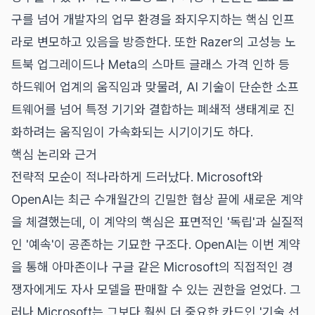
구를 넘어 개발자의 업무 환경을 좌지우지하는 핵심 인프
라로 변모하고 있음을 방증한다. 또한 Razer의 고성능 노
트북 업그레이드나 Meta의 스마트 글래스 가격 인하 등
하드웨어 업계의 움직임과 맞물려, AI 기술이 단순한 소프
트웨어를 넘어 특정 기기와 결합하는 폐쇄적 생태계로 진
화하려는 움직임이 가속화되는 시기이기도 하다.
핵심 논리와 근거
전략적 모순이 적나라하게 드러났다. Microsoft와
OpenAI는 최근 수개월간의 긴밀한 협상 끝에 새로운 계약
을 체결했는데, 이 계약의 핵심은 표면적인 '독립'과 실질적
인 '예속'이 공존하는 기묘한 구조다. OpenAI는 이번 계약
을 통해 아마존이나 구글 같은 Microsoft의 직접적인 경
쟁자에게도 자사 모델을 판매할 수 있는 권한을 얻었다. 그
러나 Microsoft는 그보다 훨씬 더 중요한 카드인 '기술 선