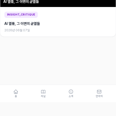
AI 열풍, 그 이면의 균열들
INSIGHT_CRITIQUE
AI 열풍, 그 이면의 균열들
2026년 06월 07일
홈
저널
소개
연락처
© 2026 Genesis Park. 개인 운영 사이트입니다.