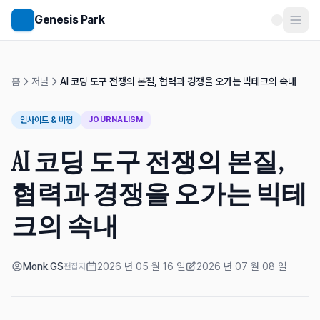
메인 콘텐츠로 건너뛰기
Genesis Park
홈
저널
AI 코딩 도구 전쟁의 본질, 협력과 경쟁을 오가는 빅테크의 속내
인사이트 & 비평
JOURNALISM
AI 코딩 도구 전쟁의 본질,
협력과 경쟁을 오가는 빅테
크의 속내
Monk.GS
2026 년 05 월 16 일
2026 년 07 월 08 일
편집자
게시일
수정일