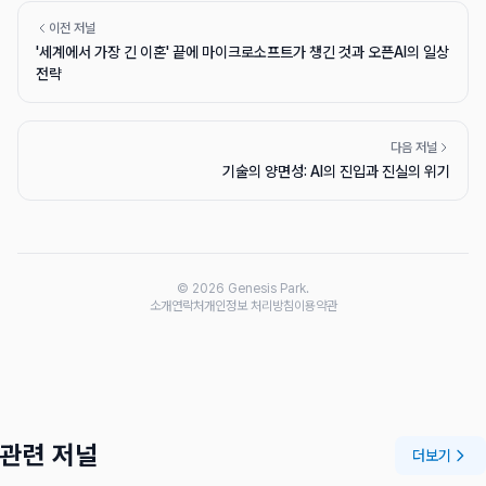
이전 저널
'세계에서 가장 긴 이혼' 끝에 마이크로소프트가 챙긴 것과 오픈AI의 일상
전략
다음 저널
기술의 양면성: AI의 진입과 진실의 위기
© 2026 Genesis Park.
소개
연락처
개인정보 처리방침
이용약관
관련 저널
더보기